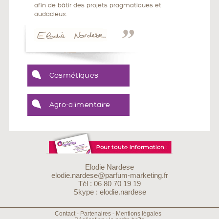
afin de bâtir des projets pragmatiques et
audacieux.
Cosmétiques
Agro-alimentaire
Elodie Nardese
elodie.nardese@parfum-marketing.fr
Tél : 06 80 70 19 19
Skype : elodie.nardese
Contact
-
Partenaires
-
Mentions légales