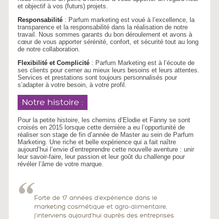
et objectif à vos (futurs) projets.
Responsabilité
: Parfum marketing est voué à l’excellence, la
transparence et la responsabilité dans la réalisation de notre
travail. Nous sommes garants du bon déroulement et avons à
cœur de vous apporter sérénité, confort, et sécurité tout au long
de notre collaboration.
Flexibilité et Complicité
: Parfum Marketing est à l’écoute de
ses clients pour cerner au mieux leurs besoins et leurs attentes.
Services et prestations sont toujours personnalisés pour
s’adapter à votre besoin, à votre profil.
Notre histoire :
Pour la petite histoire, les chemins d’Elodie et Fanny se sont
croisés en 2015 lorsque cette dernière a eu l’opportunité de
réaliser son stage de fin d’année de Master au sein de Parfum
Marketing. Une riche et belle expérience qui a fait naître
aujourd’hui l’envie d’entreprendre cette nouvelle aventure : unir
leur savoir-faire, leur passion et leur goût du challenge pour
révéler l’âme de votre marque.
Forte de 17 années d’expérience dans le
marketing cosmétique et agro-alimentaire,
j’interviens aujourd’hui auprès des entreprises