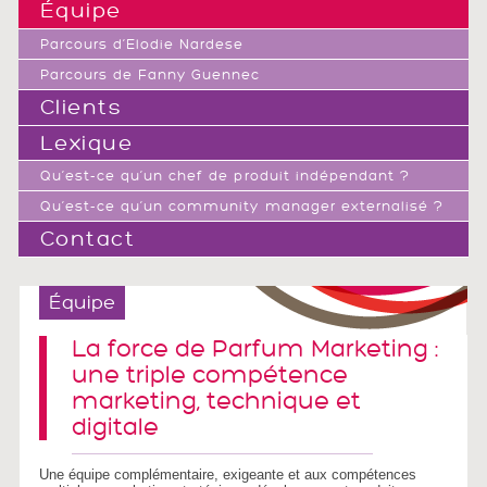
Équipe
Parcours d’Elodie Nardese
Parcours de Fanny Guennec
Clients
Lexique
Qu’est-ce qu’un chef de produit indépendant ?
Qu’est-ce qu’un community manager externalisé ?
Contact
Équipe
La force de Parfum Marketing :
une triple compétence
marketing, technique et
digitale
Une équipe complémentaire, exigeante et aux compétences