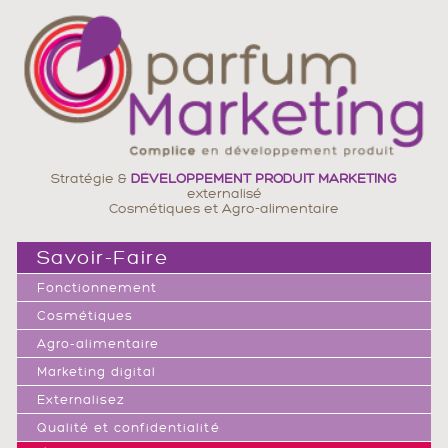
Stratégie &
DÉVELOPPEMENT PRODUIT
MARKETING
externalisé
Cosmétiques et Agro-alimentaire
Savoir-Faire
Fonctionnement
Cosmétiques
Agro-alimentaire
Marketing digital
Externalisez
Qualité et confidentialité